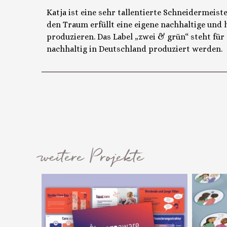
Katja ist eine sehr tallentierte Schneidermeist
den Traum erfüllt eine eigene nachhaltige und
produzieren. Das Label „zwei & grün“ steht für
nachhaltig in Deutschland produziert werden.
weitere Projekte