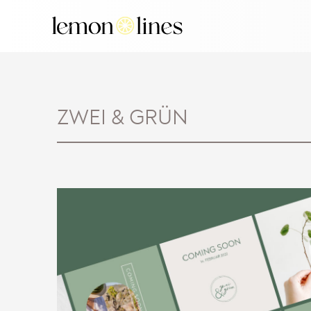
springen
ZWEI & GRÜN