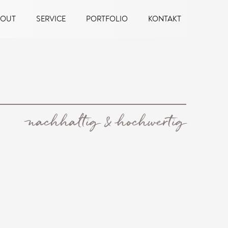
BOUT
SERVICE
PORTFOLIO
KONTAKT
nachhaltig & hochwertig